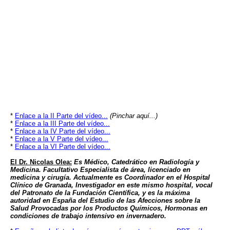
*
Enlace a la II Parte del vídeo...
(Pinchar aquí...)
*
Enlace a la III Parte del vídeo...
*
Enlace a la IV Parte del vídeo...
*
Enlace a la V Parte del vídeo...
*
Enlace a la VI Parte del vídeo...
El Dr. Nicolas Olea:
Es Médico, Catedrático en Radiología y
Medicina. Facultativo Especialista de área, licenciado en
medicina y cirugía. Actualmente es Coordinador en el Hospital
Clínico de Granada, Investigador en este mismo hospital, vocal
del Patronato de la Fundación Científica, y es la máxima
autoridad en España del Estudio de las Afecciones sobre la
Salud Provocadas por los Productos Químicos, Hormonas en
condiciones de trabajo intensivo en invernadero.