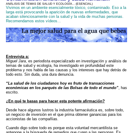
ANÁLISIS DE TEMAS DE SALUD Y ECOLOGÍA... (ESENCIAL)
Vivimos en un ambiente esencialmente tóxico, contaminado. Eso a la
larga está provocando la aparición de nuevas enfermedades, que
acaban silenciosamente con la salud y la vida de muchas personas.
Recomendamos estos vídeos...
Entrevista a:
Miguel Jara
, es periodista especializado en investigación y análisis de
temas de salud y ecología, ha investigado en profundidad este
problema y nos habla de las causas y los intereses que hay detrás de
todo esto. Sin duda, una dura denuncia.
“La salud de los ciudadanos hoy es fruto de transacciones
económicas en los parqués de las Bolsas de todo el mundo”
,
has
escrito.
¿En qué te basas para hacer esta potente afirmación?
Desde hace algunos lustros la industria farmacéutica es, sobre todo,
un negocio de inversión en el que prima obtener ganancias para los
accionistas de las compañías.
Cuando digo sobre todo es porque esta voluntad mercantilista se
antepone a la búsqueda de remedios que curen a las personas. Es