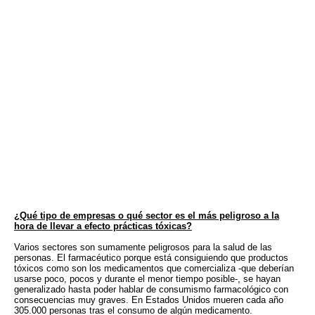
¿Qué tipo de empresas o qué sector es el más peligroso a la
hora de llevar a efecto prácticas tóxicas?
Varios sectores son sumamente peligrosos para la salud de las
personas. El farmacéutico porque está consiguiendo que productos
tóxicos como son los medicamentos que comercializa -que deberían
usarse poco, pocos y durante el menor tiempo posible-, se hayan
generalizado hasta poder hablar de consumismo farmacológico con
consecuencias muy graves. En Estados Unidos mueren cada año
305.000 personas tras el consumo de algún medicamento.