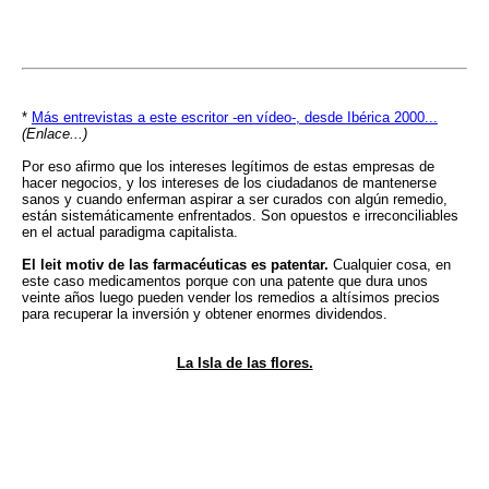
*
Más entrevistas a este escritor -en vídeo-, desde Ibérica 2000...
(Enlace...)
Por eso afirmo que los intereses legítimos de estas empresas de
hacer negocios, y los intereses de los ciudadanos de mantenerse
sanos y cuando enferman aspirar a ser curados con algún remedio,
están sistemáticamente enfrentados. Son opuestos e irreconciliables
en el actual paradigma capitalista.
El leit motiv de las farmacéuticas es patentar.
Cualquier cosa, en
este caso medicamentos porque con una patente que dura unos
veinte años luego pueden vender los remedios a altísimos precios
para recuperar la inversión y obtener enormes dividendos.
La Isla de las flores.