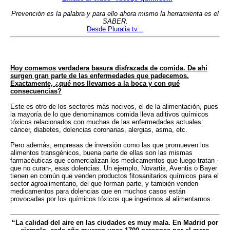
Prevención es la palabra y para ello ahora mismo la herramienta es el
SABER.
Desde Pluralia tv...
Hoy comemos verdadera basura disfrazada de comida. De ahí
surgen gran parte de las enfermedades que padecemos.
Exactamente, ¿qué nos llevamos a la boca y con qué
consecuencias?
Este es otro de los sectores más nocivos, el de la alimentación, pues
la mayoría de lo que denominamos comida lleva aditivos químicos
tóxicos relacionados con muchas de las enfermedades actuales:
cáncer, diabetes, dolencias coronarias, alergias, asma, etc.
Pero además, empresas de inversión como las que promueven los
alimentos transgénicos, buena parte de ellas son las mismas
farmacéuticas que comercializan los medicamentos que luego tratan -
que no curan-, esas dolencias. Un ejemplo, Novartis, Aventis o Bayer
tienen en común que venden productos fitosanitarios químicos para el
sector agroalimentario, del que forman parte, y también venden
medicamentos para dolencias que en muchos casos están
provocadas por los químicos tóxicos que ingerimos al alimentarnos.
“La calidad del aire en las ciudades es muy mala. En Madrid por